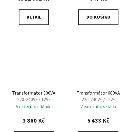
DETAIL
DO KOŠÍKU
Transformátor 300VA
Transformátor 600VA
220-240V~ / 12V~
220-240V~ / 12V~
V externím skladu
V externím skladu
3 860 Kč
5 433 Kč