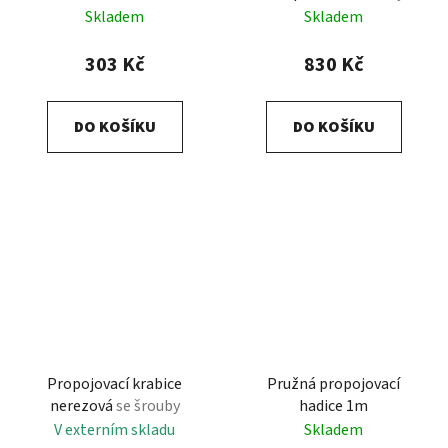
Skladem
Skladem
303 Kč
830 Kč
DO KOŠÍKU
DO KOŠÍKU
Propojovací krabice
Pružná propojovací
nerezová
se šrouby
hadice 1m
V externím skladu
Skladem