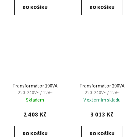
DO KOŠÍKU
DO KOŠÍKU
Transformátor 100VA
Transformátor 200VA
220-240V~ / 12V~
220-240V~ / 12V~
Skladem
V externím skladu
2 408 Kč
3 013 Kč
DO KOŠÍKU
DO KOŠÍKU