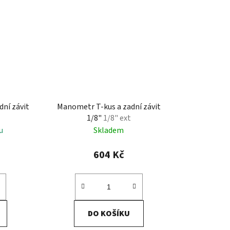
ní závit
Manometr T-kus a zadní závit
1/8"
1/8" ext
u
Skladem
604 Kč
DO KOŠÍKU