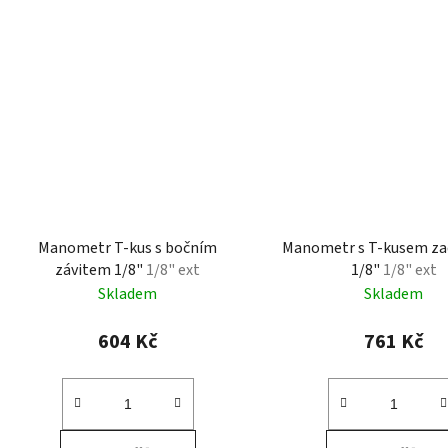
Manometr T-kus s bočním
Manometr s T-kusem zad
závitem 1/8"
1/8" ext
1/8"
1/8" ext
Skladem
Skladem
604 Kč
761 Kč