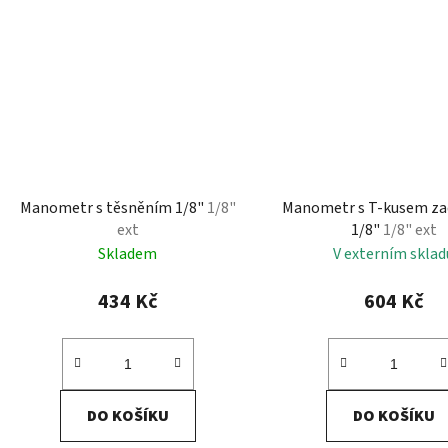
Manometr s těsněním 1/8"
1/8"
Manometr s T-kusem zad
ext
1/8"
1/8" ext
Skladem
V externím sklad
434 Kč
604 Kč
DO KOŠÍKU
DO KOŠÍKU