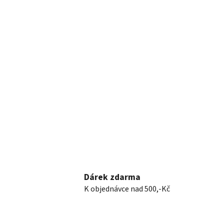
Dárek zdarma
K objednávce nad 500,-Kč