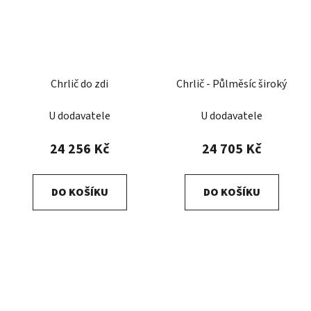
Chrlič do zdi
Chrlič - Půlměsíc široký
U dodavatele
U dodavatele
24 256 Kč
24 705 Kč
DO KOŠÍKU
DO KOŠÍKU