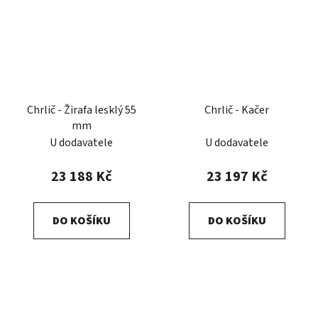
Chrlič - Žirafa lesklý 55
Chrlič - Kačer
mm
U dodavatele
U dodavatele
23 188 Kč
23 197 Kč
DO KOŠÍKU
DO KOŠÍKU