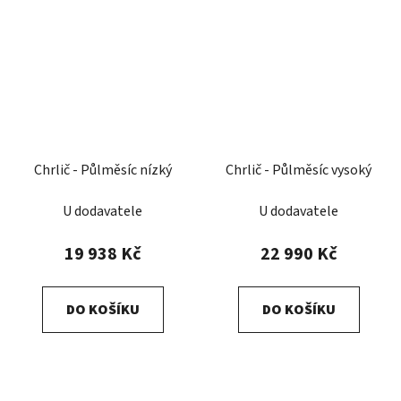
Chrlič - Půlměsíc nízký
Chrlič - Půlměsíc vysoký
U dodavatele
U dodavatele
19 938 Kč
22 990 Kč
DO KOŠÍKU
DO KOŠÍKU