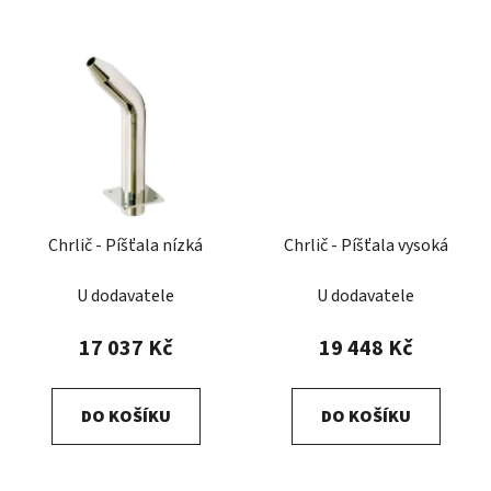
Chrlič - Píšťala nízká
Chrlič - Píšťala vysoká
U dodavatele
U dodavatele
17 037 Kč
19 448 Kč
DO KOŠÍKU
DO KOŠÍKU