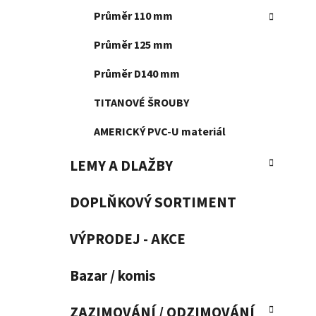
Průměr 110 mm
Průměr 125 mm
Průměr D140 mm
TITANOVÉ ŠROUBY
AMERICKÝ PVC-U materiál
LEMY A DLAŽBY
DOPLŇKOVÝ SORTIMENT
VÝPRODEJ - AKCE
Bazar / komis
ZAZIMOVÁNÍ / ODZIMOVÁNÍ