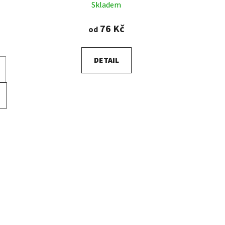
Skladem
76 Kč
od
DETAIL