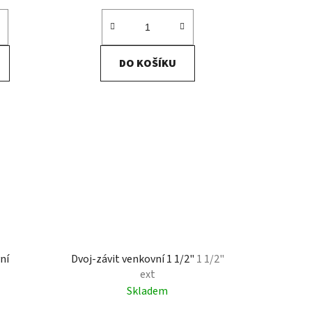
DO KOŠÍKU
ní
Dvoj-závit venkovní 1 1/2"
1 1/2"
ext
Skladem