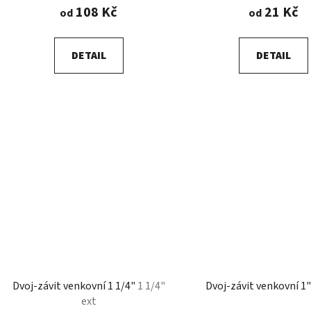
108 Kč
21 Kč
od
od
DETAIL
DETAIL
Dvoj-závit venkovní 1 1/4"
1 1/4"
Dvoj-závit venkovní 1
ext