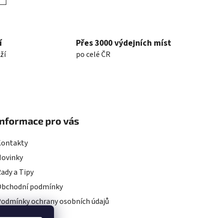
í
Přes 3000 výdejních míst
ží
po celé ČR
Informace pro vás
Kontakty
Novinky
ady a Tipy
Obchodní podmínky
odmínky ochrany osobních údajů
rojekty EU