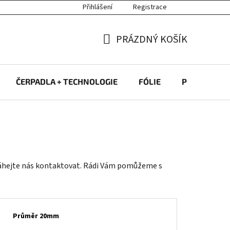
Přihlášení
Registrace
PRÁZDNÝ KOŠÍK
NÁKUPNÍ
KOŠÍK
ČERPADLA + TECHNOLOGIE
FÓLIE
PROTIPROU
eváhejte nás kontaktovat. Rádi Vám pomůžeme s
Průměr 20mm