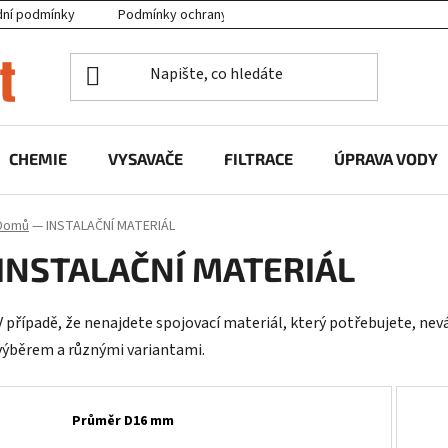
ní podmínky
Podmínky ochrany osobních údajů
Projekty EU
CHEMIE
VYSAVAČE
FILTRACE
ÚPRAVA VODY
Domů
—
INSTALAČNÍ MATERIÁL
INSTALAČNÍ MATERIÁL
V případě, že nenajdete spojovací materiál, který potřebujete, n
výběrem a různými variantami.
Průměr D16 mm