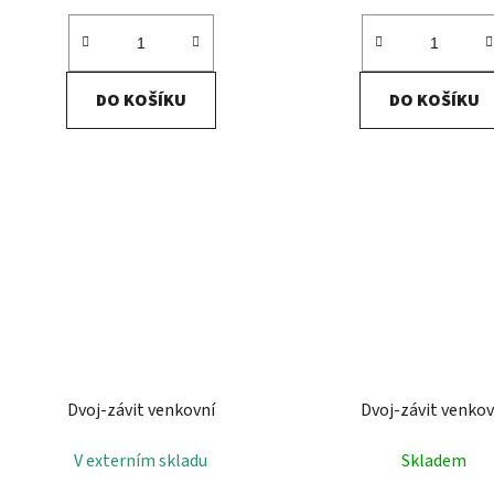
DO KOŠÍKU
DO KOŠÍKU
Dvoj-závit venkovní
Dvoj-závit venkov
V externím skladu
Skladem