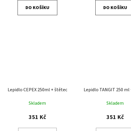
DO KOŠÍKU
DO KOŠÍKU
Lepidlo CEPEX 250ml + štětec
Lepidlo TANGIT 250 ml 
Skladem
Skladem
351 Kč
351 Kč