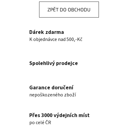
ZPĚT DO OBCHODU
Dárek zdarma
K objednávce nad 500,-Kč
Spolehlivý prodejce
Garance doručení
nepoškozeného zboží
Přes 3000 výdejních míst
po celé ČR