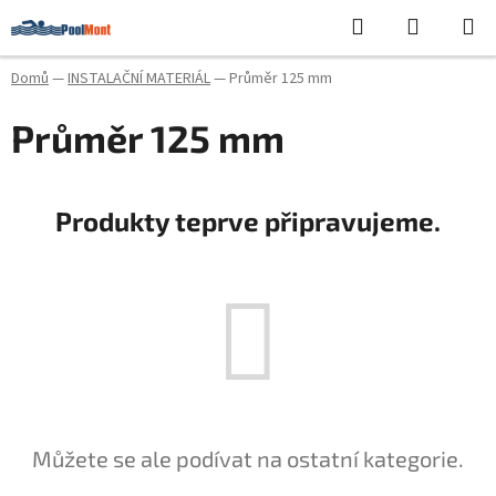
Přejít
Hledat
NÁKUPN
na
KOŠÍK
obsah
Domů
—
INSTALAČNÍ MATERIÁL
—
Průměr 125 mm
Průměr 125 mm
Produkty teprve připravujeme.
Můžete se ale podívat na ostatní kategorie.