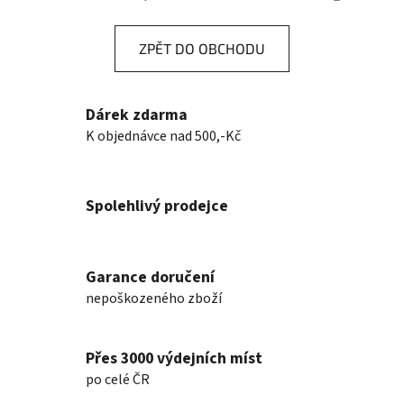
ZPĚT DO OBCHODU
Dárek zdarma
K objednávce nad 500,-Kč
Spolehlivý prodejce
Garance doručení
nepoškozeného zboží
Přes 3000 výdejních míst
po celé ČR