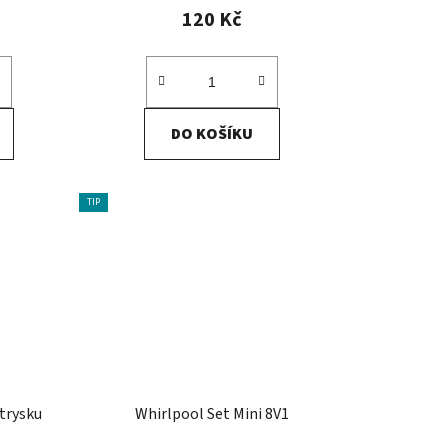
120 Kč
DO KOŠÍKU
TIP
trysku
Whirlpool Set Mini 8V1