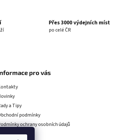
í
Přes 3000 výdejních míst
ží
po celé ČR
Informace pro vás
Kontakty
Novinky
ady a Tipy
Obchodní podmínky
odmínky ochrany osobních údajů
rojekty EU