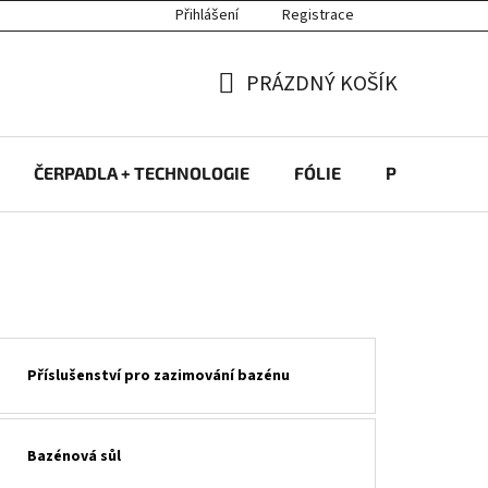
Přihlášení
Registrace
PRÁZDNÝ KOŠÍK
NÁKUPNÍ
KOŠÍK
ČERPADLA + TECHNOLOGIE
FÓLIE
PROTIPROU
Příslušenství pro zazimování bazénu
Bazénová sůl