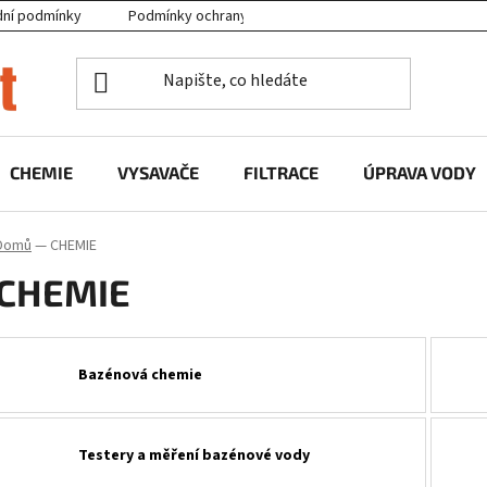
ní podmínky
Podmínky ochrany osobních údajů
Projekty EU
CHEMIE
VYSAVAČE
FILTRACE
ÚPRAVA VODY
Domů
—
CHEMIE
CHEMIE
Bazénová chemie
Testery a měření bazénové vody