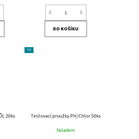
DO KOŠÍKU
TIP
ŮL 20ks
Testovací proužky PH/Chlor 50ks
Skladem