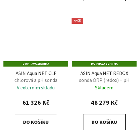
AKCE
DOPRAVA ZDARMA
DOPRAVA ZDARMA
ASIN Aqua NET CLF
ASIN Aqua NET REDOX
chlorová a pH sonda
sonda ORP (redox) + pH
V externím skladu
Skladem
61 326 Kč
48 279 Kč
DO KOŠÍKU
DO KOŠÍKU