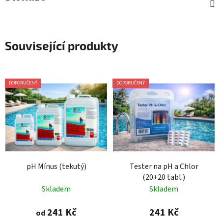
Související produkty
DOPORUČENÝ
DOPORUČENÝ
pH Mínus (tekutý)
Tester na pH a Chlor
(20+20 tabl.)
Skladem
Skladem
241 Kč
241 Kč
od