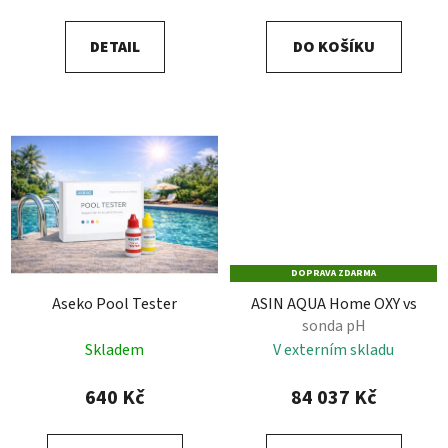
DETAIL
DO KOŠÍKU
DOPRAVA ZDARMA
Aseko Pool Tester
ASIN AQUA Home OXY vs
sonda pH
Skladem
V externím skladu
640 Kč
84 037 Kč