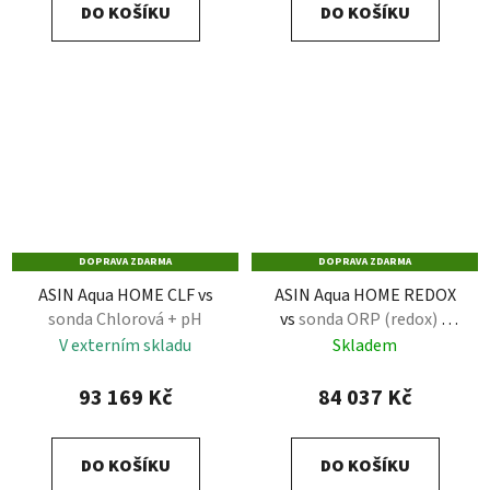
DO KOŠÍKU
DO KOŠÍKU
DOPRAVA ZDARMA
DOPRAVA ZDARMA
ASIN Aqua HOME CLF vs
ASIN Aqua HOME REDOX
sonda Chlorová + pH
vs
sonda ORP (redox) +
pH
V externím skladu
Skladem
93 169 Kč
84 037 Kč
DO KOŠÍKU
DO KOŠÍKU