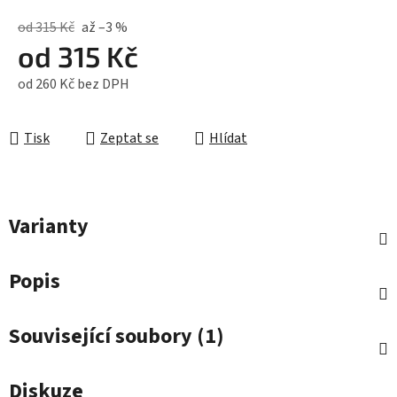
od 315 Kč
až –3 %
od
315 Kč
od
260 Kč
bez DPH
Měrná cena:
Tisk
Zeptat se
Hlídat
Varianty
Popis
Související soubory (1)
Diskuze