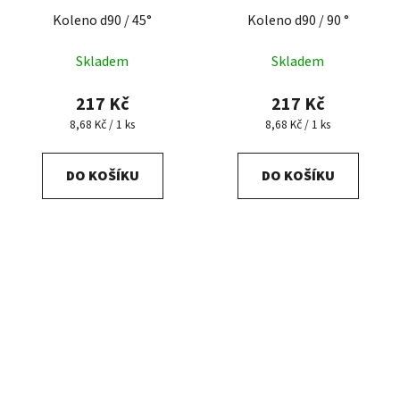
Koleno d90 / 45°
Koleno d90 / 90 °
Skladem
Skladem
217 Kč
217 Kč
Měrná
Měrná
8,68 Kč / 1 ks
8,68 Kč / 1 ks
cena:
cena:
DO KOŠÍKU
DO KOŠÍKU