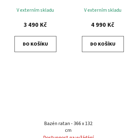
V externím skladu
V externím skladu
3 490 Kč
4 990 Kč
DO KOŠÍKU
DO KOŠÍKU
Bazén ratan - 366 x 132
cm
Dostupnost na vyžádání