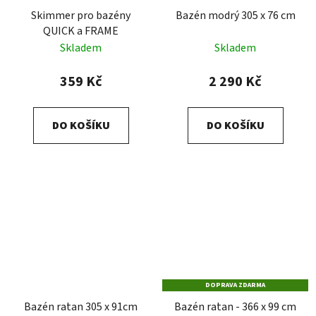
Skimmer pro bazény
Bazén modrý 305 x 76 cm
QUICK a FRAME
Skladem
Skladem
359 Kč
2 290 Kč
DO KOŠÍKU
DO KOŠÍKU
DOPRAVA ZDARMA
Bazén ratan 305 x 91cm
Bazén ratan - 366 x 99 cm