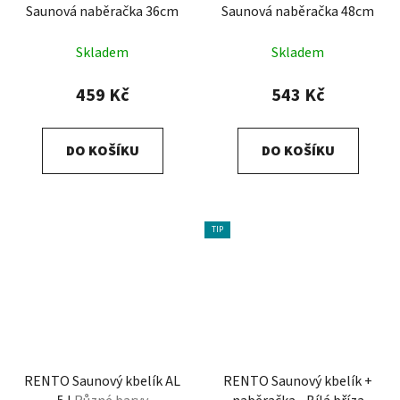
Saunová naběračka 36cm
Saunová naběračka 48cm
Skladem
Skladem
459 Kč
543 Kč
DO KOŠÍKU
DO KOŠÍKU
TIP
RENTO Saunový kbelík AL
RENTO Saunový kbelík +