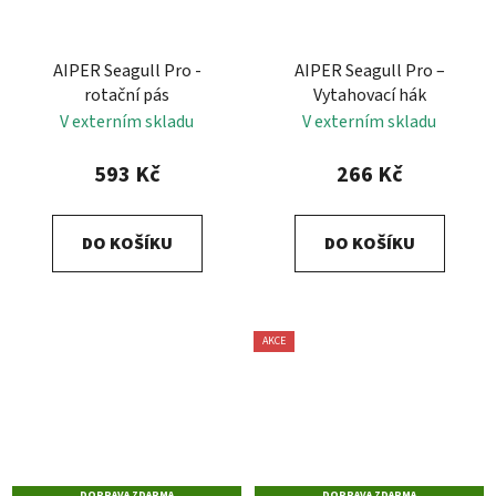
AIPER Seagull Pro -
AIPER Seagull Pro –
rotační pás
Vytahovací hák
V externím skladu
V externím skladu
593 Kč
266 Kč
DO KOŠÍKU
DO KOŠÍKU
AKCE
DOPRAVA ZDARMA
DOPRAVA ZDARMA