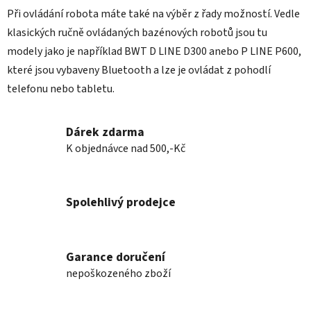
Při ovládání robota máte také na výběr z řady možností. Vedle
klasických ručně ovládaných bazénových robotů jsou tu
modely jako je například BWT D LINE D300 anebo P LINE P600,
které jsou vybaveny Bluetooth a lze je ovládat z pohodlí
telefonu nebo tabletu.
Dárek zdarma
K objednávce nad 500,-Kč
Spolehlivý prodejce
Garance doručení
nepoškozeného zboží