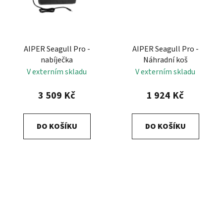
AIPER Seagull Pro -
AIPER Seagull Pro -
nabíječka
Náhradní koš
V externím skladu
V externím skladu
3 509 Kč
1 924 Kč
DO KOŠÍKU
DO KOŠÍKU