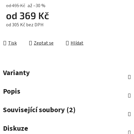
od 495 Kč
až –30 %
od
369 Kč
od
305 Kč
bez DPH
Měrná cena:
Tisk
Zeptat se
Hlídat
Varianty
Popis
Související soubory (2)
Diskuze