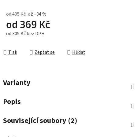
od 495 Kč
až –34 %
od
369 Kč
od
305 Kč
bez DPH
Měrná cena:
Tisk
Zeptat se
Hlídat
Varianty
Popis
Související soubory (2)