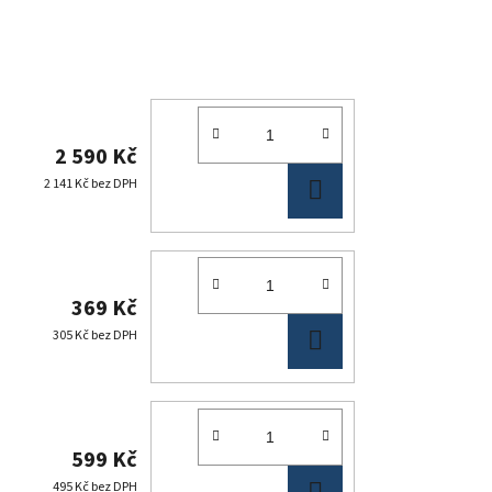
2 590 Kč
DO
2 141 Kč bez DPH
KOŠÍKU
369 Kč
DO
305 Kč bez DPH
KOŠÍKU
599 Kč
DO
495 Kč bez DPH