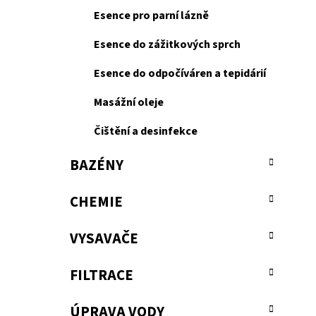
Esence pro parní lázně
Esence do zážitkových sprch
Esence do odpočíváren a tepidárií
Masážní oleje
Čištění a desinfekce
BAZÉNY
CHEMIE
VYSAVAČE
FILTRACE
ÚPRAVA VODY