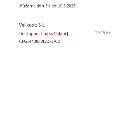
Můžeme doručit do:
10.8.2026
Velikost: 3 L
2 515 Kč
Dostupnost na vyžádání
|
CFG1443003LACO-CZ