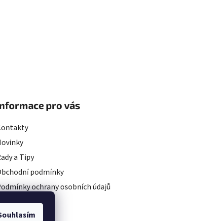
Informace pro vás
Kontakty
Novinky
ady a Tipy
Obchodní podmínky
odmínky ochrany osobních údajů
rojekty EU
Souhlasím