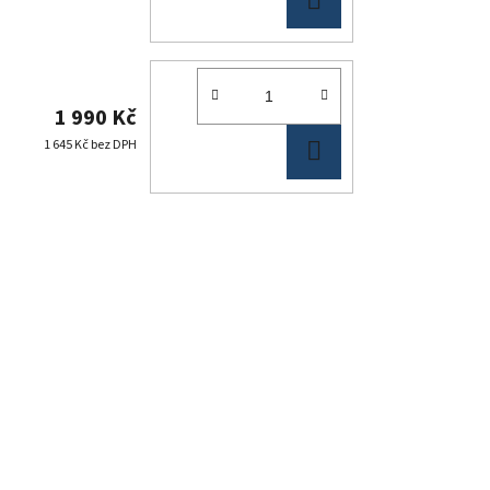
KOŠÍKU
1 990 Kč
DO
1 645 Kč bez DPH
KOŠÍKU