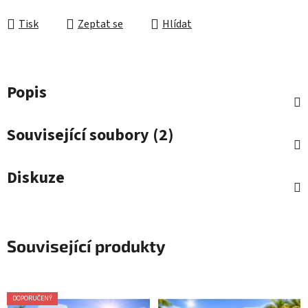
Měrná cena:
Tisk
Zeptat se
Hlídat
Popis
Související soubory (2)
Diskuze
Související produkty
DOPORUČENÝ