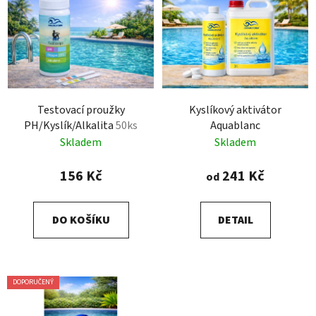
Testovací proužky
Kyslíkový aktivátor
PH/Kyslík/Alkalita
50ks
Aquablanc
Skladem
Skladem
156 Kč
241 Kč
od
DO KOŠÍKU
DETAIL
DOPORUČENÝ