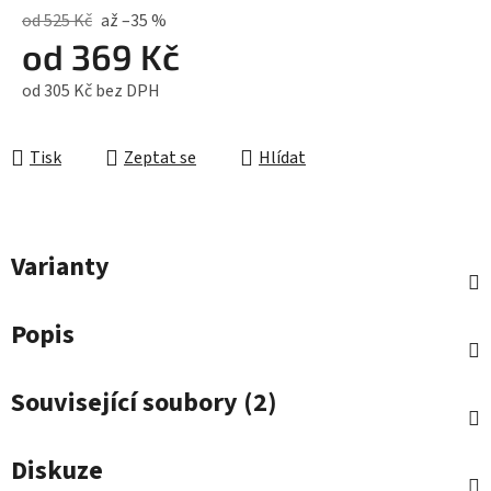
od 525 Kč
až –35 %
od
369 Kč
od
305 Kč
bez DPH
Měrná cena:
Tisk
Zeptat se
Hlídat
Varianty
Popis
Související soubory (2)
Diskuze