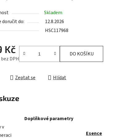
nost
Skladem
doručit do:
12.8.2026
HSC117968
ek.
9 Kč
DO KOŠÍKU
č bez DPH
cena:
Zeptat se
Hlídat
skuze
Doplňkové parametry
 v
Esence
neraci