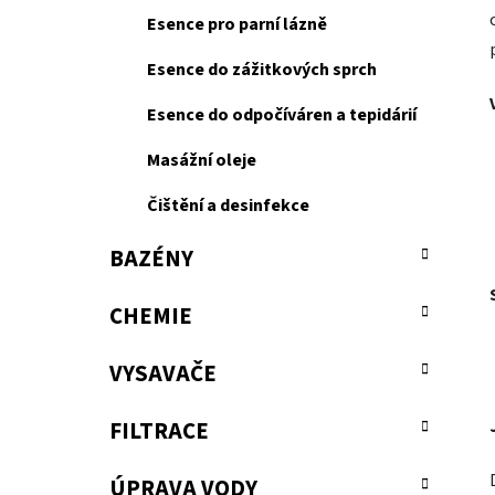
Esence pro parní lázně
Esence do zážitkových sprch
Esence do odpočíváren a tepidárií
Masážní oleje
Čištění a desinfekce
BAZÉNY
CHEMIE
VYSAVAČE
FILTRACE
ÚPRAVA VODY