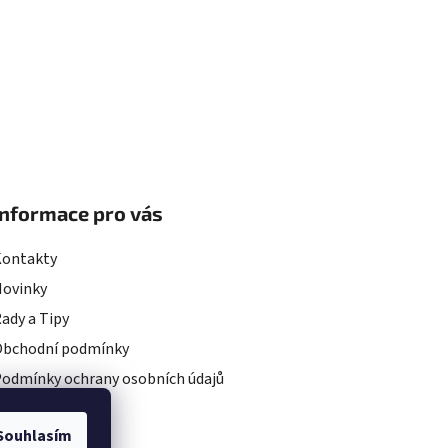
Informace pro vás
Kontakty
Novinky
ady a Tipy
Obchodní podmínky
odmínky ochrany osobních údajů
rojekty EU
Souhlasím