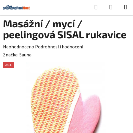
Přejít
Hledat
NÁKUPN
na
KOŠÍK
obsah
Masážní / mycí /
peelingová SISAL rukavice
Průměrné
Neohodnoceno
Podrobnosti hodnocení
hodnocení
Značka:
Sauna
produktu
AKCE
je
0,0
z
5
hvězdiček.