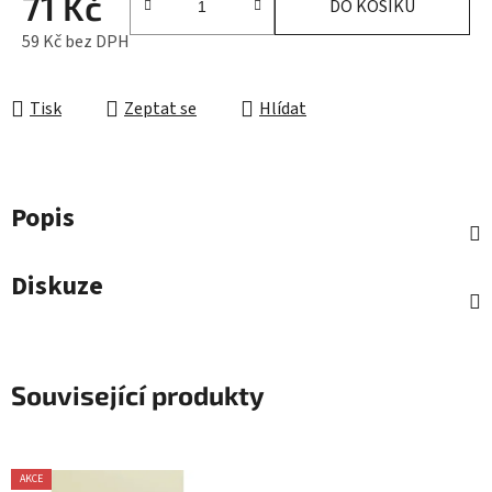
71 Kč
DO KOŠÍKU
59 Kč bez DPH
Měrná cena:
Tisk
Zeptat se
Hlídat
Popis
Diskuze
Související produkty
AKCE