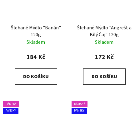
Šlehané Mýdlo "Banán"
Šlehané Mýdlo "Angrešt a
120g
Bílý Čaj" 120g
Skladem
Skladem
184 Kč
172 Kč
DO KOŠÍKU
DO KOŠÍKU
DÁMSKÝ
DÁMSKÝ
PÁNSKÝ
PÁNSKÝ