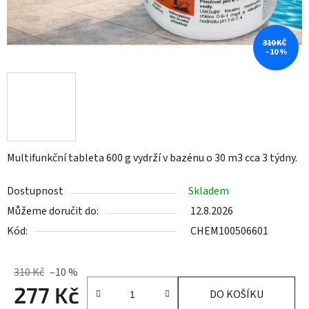
310 KČ
–10 %
Multifunkční tableta 600 g vydrží v bazénu o 30 m3 cca 3 týdny.
Dostupnost
Skladem
Můžeme doručit do:
12.8.2026
Kód:
CHEM100506601
310 Kč
–10 %
277 Kč
DO KOŠÍKU