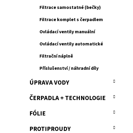
a
Filtrace samostatné (bečky)
n
Filtrace komplet s čerpadlem
e
l
Ovládací ventily manuální
Ovládací ventily automatické
Filtrační náplně
Příslušenství / náhradní díly
ÚPRAVA VODY
ČERPADLA + TECHNOLOGIE
FÓLIE
PROTIPROUDY