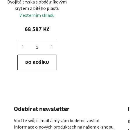
Dvojitá tryska s obdélníkovým
krytem z bílého plastu
V externím skladu
68 597 Kč
DO KOŠÍKU
Odebírat newsletter
Vložte svůj e-mail a my vám budeme zasílat
informace o nových produktech na našem e-shopu.