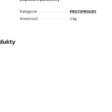
Kategorie
PROTIPROUDY
Hmotnost
2 kg
odukty