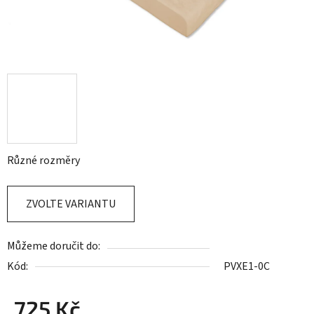
Různé rozměry
ZVOLTE VARIANTU
Můžeme doručit do:
Kód:
PVXE1-0C
725 Kč