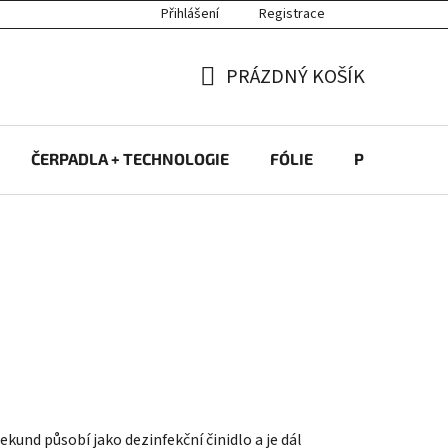
Přihlášení
Registrace
PRÁZDNÝ KOŠÍK
NÁKUPNÍ
KOŠÍK
ČERPADLA + TECHNOLOGIE
FÓLIE
PROTIPROU
ekund působí jako dezinfekční činidlo a je dál