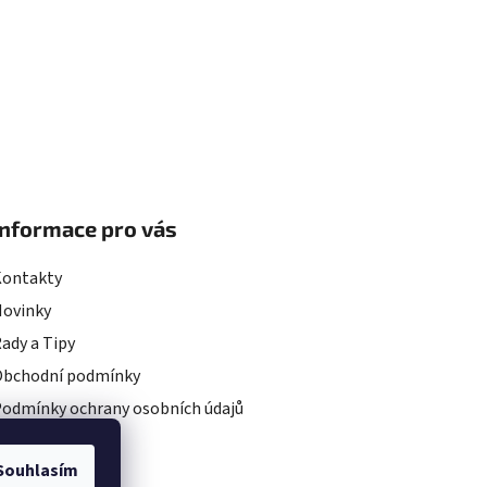
Informace pro vás
Kontakty
Novinky
ady a Tipy
Obchodní podmínky
odmínky ochrany osobních údajů
rojekty EU
Souhlasím