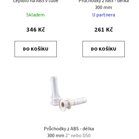
Lepidlo na ABS v tubě
Průchodky z ABS - délka
300 mm
Skladem
U partnera
346 Kč
261 Kč
DO KOŠÍKU
DO KOŠÍKU
Průchodky z ABS - délka
300 mm
2" nebo D50