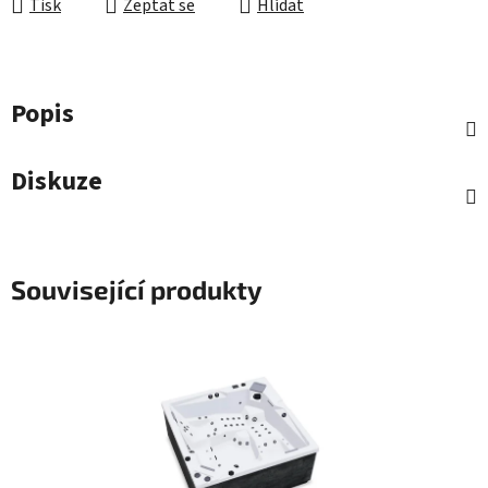
Tisk
Zeptat se
Hlídat
Popis
Diskuze
Související produkty