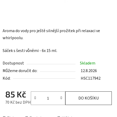
Aroma do vody pro ještě silnější prožitek při relaxaci ve
whirlpoolu.
Sáček s šesti vůněmi - 6x 15 ml.
Dostupnost
Skladem
Můžeme doručit do:
12.8.2026
Kód:
HSC117942
85 Kč
DO KOŠÍKU
70 Kč bez DPH
Měrná cena: