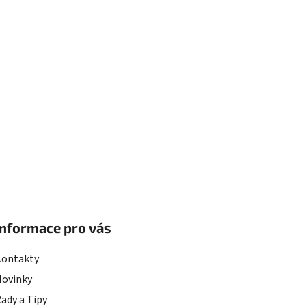
Informace pro vás
Kontakty
Novinky
ady a Tipy