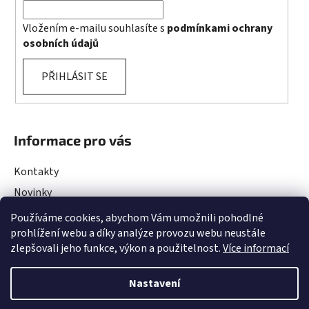
Vložením e-mailu souhlasíte s
podmínkami ochrany
osobních údajů
PŘIHLÁSIT SE
Informace pro vás
Kontakty
Novinky
Rady a Tipy
Používáme cookies, abychom Vám umožnili pohodlné
prohlížení webu a díky analýze provozu webu neustále
Obchodní podmínky
zlepšovali jeho funkce, výkon a použitelnost.
Více informací
Podmínky ochrany osobních údajů
Projekty EU
Nastavení