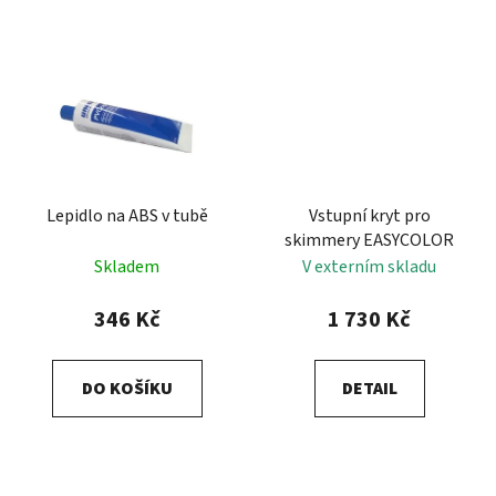
Lepidlo na ABS v tubě
Vstupní kryt pro
skimmery EASYCOLOR
Skladem
V externím skladu
346 Kč
1 730 Kč
DO KOŠÍKU
DETAIL
Z