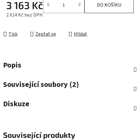
3 163 Kč
DO KOŠÍKU
2 614 Kč bez DPH
Měrná cena:
Tisk
Zeptat se
Hlídat
Popis
Související soubory (2)
Diskuze
Související produkty