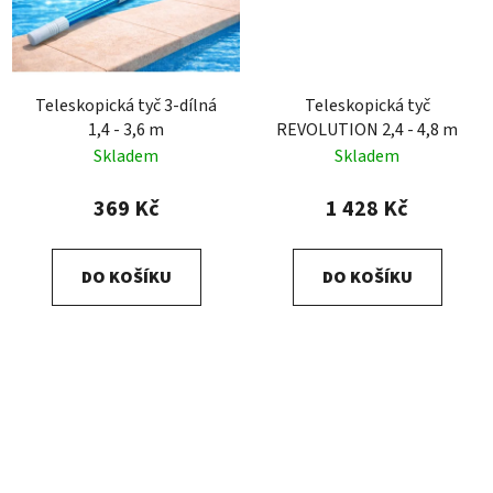
Teleskopická tyč 3-dílná
Teleskopická tyč
1,4 - 3,6 m
REVOLUTION 2,4 - 4,8 m
Skladem
Skladem
369 Kč
1 428 Kč
DO KOŠÍKU
DO KOŠÍKU