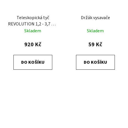
Teleskopická tyč
Držák vysavače
REVOLUTION 1,2 - 3,7 m -
zesílená
Skladem
Skladem
920 Kč
59 Kč
DO KOŠÍKU
DO KOŠÍKU