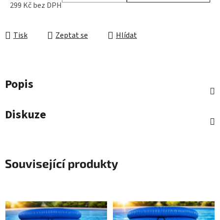
299 Kč bez DPH
Měrná cena:
Tisk
Zeptat se
Hlídat
Popis
Diskuze
Související produkty