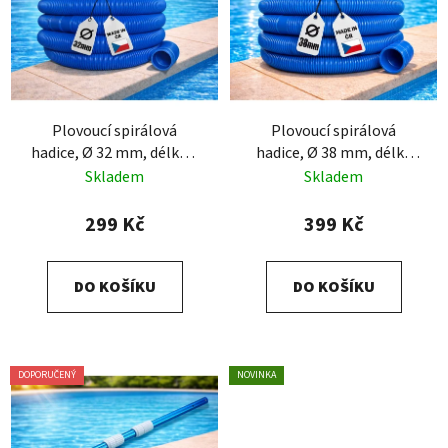
Plovoucí spirálová
Plovoucí spirálová
hadice, Ø 32 mm, délka 6
hadice, Ø 38 mm, délka
m
6m
Skladem
Skladem
299 Kč
399 Kč
DO KOŠÍKU
DO KOŠÍKU
DOPORUČENÝ
NOVINKA