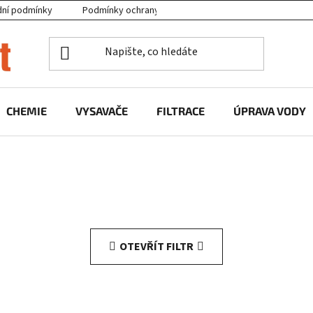
ní podmínky
Podmínky ochrany osobních údajů
Projekty EU
CHEMIE
VYSAVAČE
FILTRACE
ÚPRAVA VODY
OTEVŘÍT FILTR