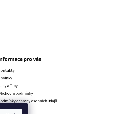
Informace pro vás
Kontakty
Novinky
ady a Tipy
Obchodní podmínky
odmínky ochrany osobních údajů
rojekty EU