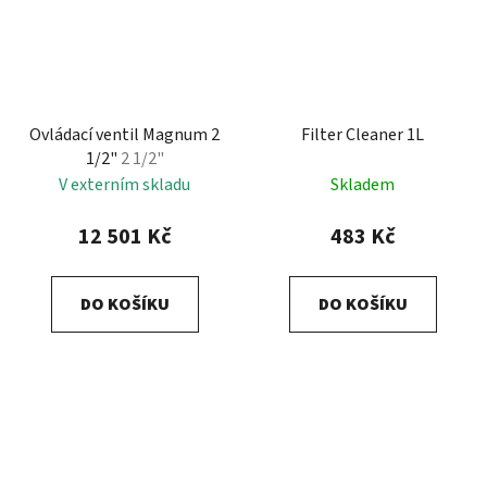
Ovládací ventil Magnum 2
Filter Cleaner 1L
1/2"
2 1/2"
V externím skladu
Skladem
12 501 Kč
483 Kč
DO KOŠÍKU
DO KOŠÍKU