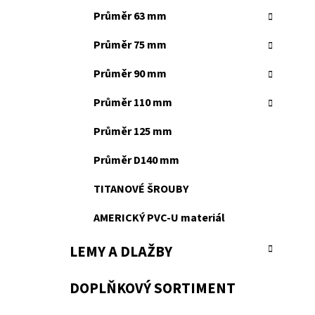
Průměr 63 mm
Průměr 75 mm
Průměr 90 mm
Průměr 110 mm
Průměr 125 mm
Průměr D140 mm
TITANOVÉ ŠROUBY
AMERICKÝ PVC-U materiál
LEMY A DLAŽBY
DOPLŇKOVÝ SORTIMENT