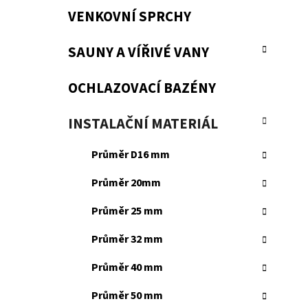
VENKOVNÍ SPRCHY
SAUNY A VÍŘIVÉ VANY
OCHLAZOVACÍ BAZÉNY
INSTALAČNÍ MATERIÁL
Průměr D16 mm
Průměr 20mm
Průměr 25 mm
Průměr 32 mm
Průměr 40 mm
Průměr 50 mm