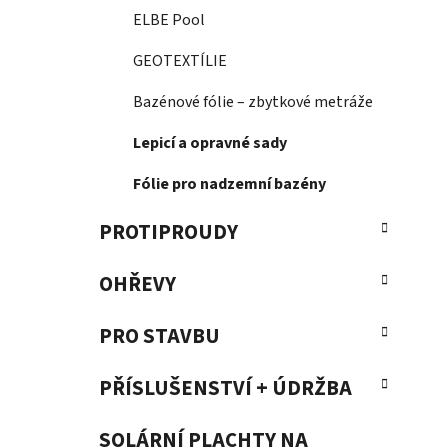
ELBE Pool
GEOTEXTÍLIE
Bazénové fólie – zbytkové metráže
Lepicí a opravné sady
Fólie pro nadzemní bazény
PROTIPROUDY
OHŘEVY
PRO STAVBU
PŘÍSLUŠENSTVÍ + ÚDRŽBA
SOLÁRNÍ PLACHTY NA