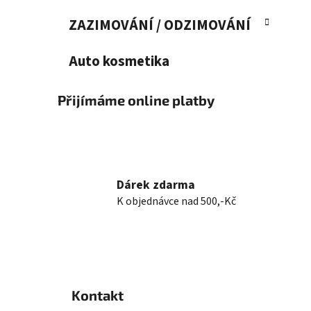
ZAZIMOVÁNÍ / ODZIMOVÁNÍ
Auto kosmetika
Přijímáme online platby
Dárek zdarma
K objednávce nad 500,-Kč
Z
á
Kontakt
p