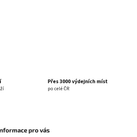
í
Přes 3000 výdejních míst
ží
po celé ČR
Informace pro vás