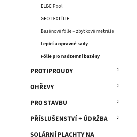
ELBE Pool
GEOTEXTÍLIE
Bazénové fólie – zbytkové metráže
Lepicí a opravné sady
Fólie pro nadzemní bazény
PROTIPROUDY
OHŘEVY
PRO STAVBU
PŘÍSLUŠENSTVÍ + ÚDRŽBA
SOLÁRNÍ PLACHTY NA