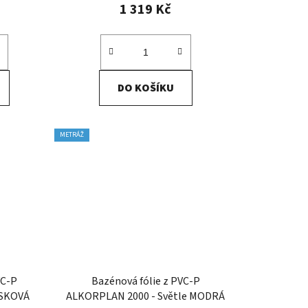
1 319 Kč
DO KOŠÍKU
METRÁŽ
VC-P
Bazénová fólie z PVC-P
ÍSKOVÁ
ALKORPLAN 2000 - Světle MODRÁ