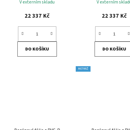
V externím skladu
V externím sklad
22 337 Kč
22 337 Kč
DO KOŠÍKU
DO KOŠÍKU
METRÁŽ