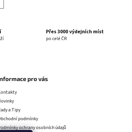
í
Přes 3000 výdejních míst
ží
po celé ČR
Informace pro vás
Kontakty
Novinky
ady a Tipy
Obchodní podmínky
odmínky ochrany osobních údajů