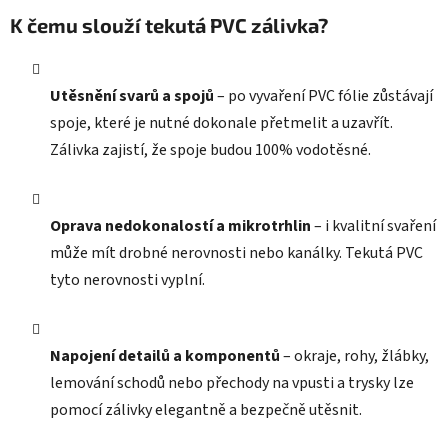
K čemu slouží tekutá PVC zálivka?
Utěsnění svarů a spojů
– po vyvaření PVC fólie zůstávají
spoje, které je nutné dokonale přetmelit a uzavřít.
Zálivka zajistí, že spoje budou 100% vodotěsné.
Oprava nedokonalostí a mikrotrhlin
– i kvalitní svaření
může mít drobné nerovnosti nebo kanálky. Tekutá PVC
tyto nerovnosti vyplní.
Napojení detailů a komponentů
– okraje, rohy, žlábky,
lemování schodů nebo přechody na vpusti a trysky lze
pomocí zálivky elegantně a bezpečně utěsnit.