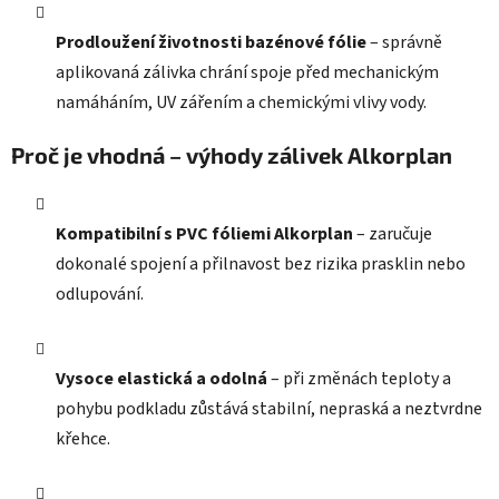
Prodloužení životnosti bazénové fólie
– správně
aplikovaná zálivka chrání spoje před mechanickým
namáháním, UV zářením a chemickými vlivy vody.
Proč je vhodná – výhody zálivek Alkorplan
Kompatibilní s PVC fóliemi Alkorplan
– zaručuje
dokonalé spojení a přilnavost bez rizika prasklin nebo
odlupování.
Vysoce elastická a odolná
– při změnách teploty a
pohybu podkladu zůstává stabilní, nepraská a neztvrdne
křehce.