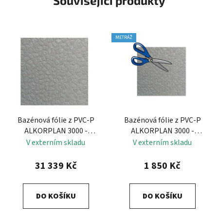
Související produkty
METRÁŽ
Bazénová fólie z PVC-P
Bazénová fólie z PVC-P
ALKORPLAN 3000 -
ALKORPLAN 3000 -
PLATINUM
PLATINUM
V externím skladu
V externím skladu
31 339 Kč
1 850 Kč
DO KOŠÍKU
DO KOŠÍKU