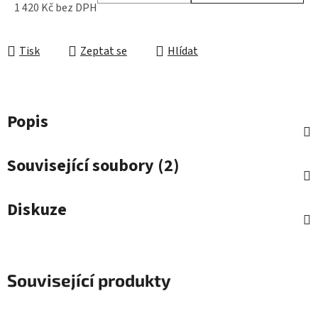
1 420 Kč bez DPH
Měrná cena:
Tisk
Zeptat se
Hlídat
Popis
Související soubory (2)
Diskuze
Související produkty